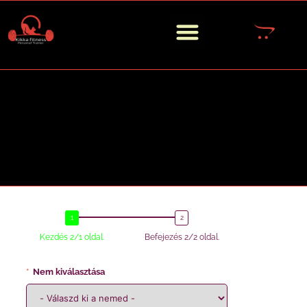
Kezdés 2/1 oldal.
Befejezés 2/2 oldal.
Nem kiválasztása