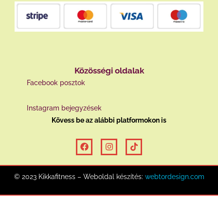
Közösségi oldalak
Facebook posztok
Instagram bejegyzések
Kövess be az alábbi platformokon is
© 2023 Kikkafitness – Weboldal készítés:
webtordesign.com