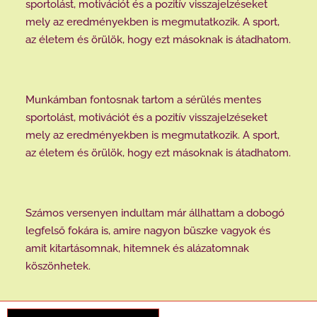
sportolást, motivációt és a pozitív visszajelzéseket
mely az eredményekben is megmutatkozik. A sport,
az életem és örülök, hogy ezt másoknak is átadhatom.
Munkámban fontosnak tartom a sérülés mentes
sportolást, motivációt és a pozitív visszajelzéseket
mely az eredményekben is megmutatkozik. A sport,
az életem és örülök, hogy ezt másoknak is átadhatom.
Számos versenyen indultam már állhattam a dobogó
legfelső fokára is, amire nagyon büszke vagyok és
amit kitartásomnak, hitemnek és alázatomnak
köszönhetek.