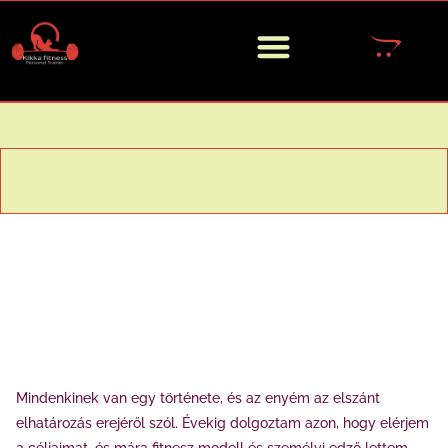
Mindenkinek van egy története, és az enyém az elszánt
elhatározás erejéről szól. Évekig dolgoztam azon, hogy elérjem