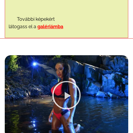
További képekért
látogass el a
galériámba