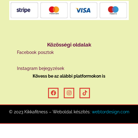
Közösségi oldalak
Facebook posztok
Instagram bejegyzések
Kövess be az alábbi platformokon is
© 2023 Kikkafitness – Weboldal készítés:
webtordesign.com