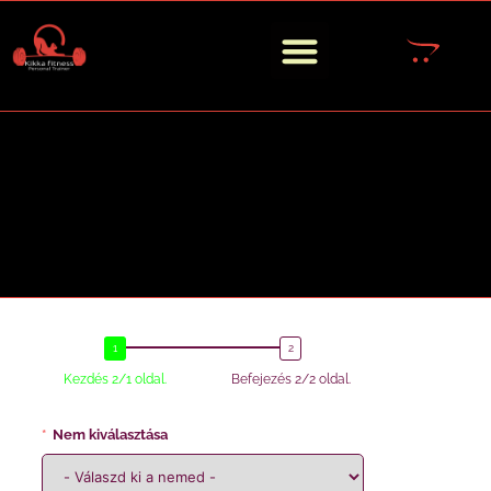
Kezdés 2/1 oldal.
Befejezés 2/2 oldal.
Nem kiválasztása