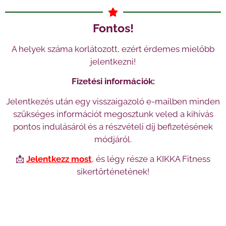
Fontos!
A helyek száma korlátozott, ezért érdemes mielőbb
jelentkezni!
Fizetési információk:
Jelentkezés után egy visszaigazoló e-mailben minden
szükséges információt megosztunk veled a kihívás
pontos indulásáról és a részvételi díj befizetésének
módjáról.
📩
Jelentkezz most
, és légy része a KIKKA Fitness
sikertörténetének!