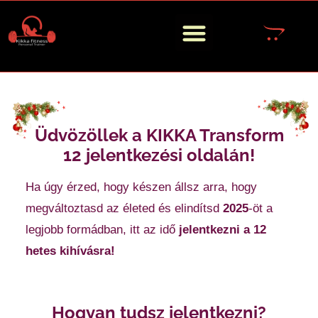
Üdvözöllek a KIKKA Transform
12 jelentkezési oldalán!
Ha úgy érzed, hogy készen állsz arra, hogy
megváltoztasd az életed és elindítsd
2025
-öt a
legjobb formádban, itt az idő
jelentkezni a 12
hetes kihívásra!
Hogyan tudsz jelentkezni?