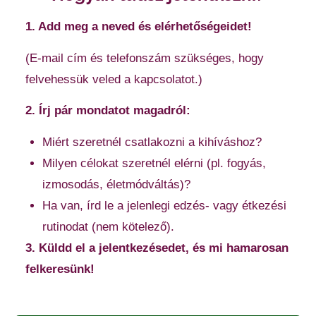
1. Add meg a neved és elérhetőségeidet!
(E-mail cím és telefonszám szükséges, hogy
felvehessük veled a kapcsolatot.)
2. Írj pár mondatot magadról:
Miért szeretnél csatlakozni a kihíváshoz?
Milyen célokat szeretnél elérni (pl. fogyás,
izmosodás, életmódváltás)?
Ha van, írd le a jelenlegi edzés- vagy étkezési
rutinodat (nem kötelező).
3. Küldd el a jelentkezésedet, és mi hamarosan
felkeresünk!